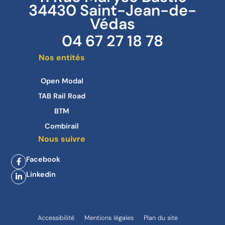
34430 Saint-Jean-de-
Védas
04 67 27 18 78
Nos entités
Open Modal
TAB Rail Road
BTM
Combirail
Nous suivre
Facebook
Linkedin
Accessibilité
Mentions légales
Plan du site