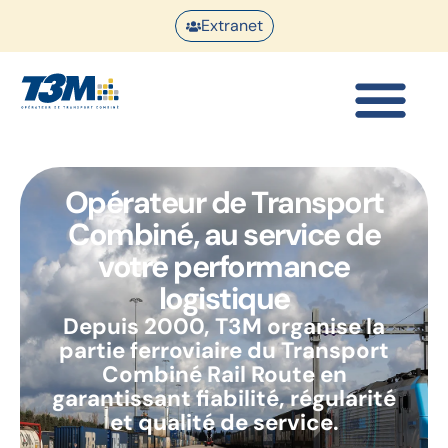
Extranet
Opérateur de Transport
Combiné, au service de
votre performance
logistique
Depuis 2000, T3M organise la
partie ferroviaire du Transport
Combiné Rail Route en
garantissant fiabilité, régularité
et qualité de service.