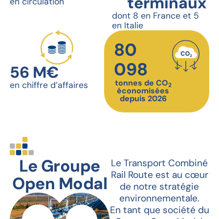
terminaux
en circulation
dont 8 en France et 5
en Italie
80
098
56
 M€
tonnes de CO
en chiffre d’affaires
2
économisées
depuis 2026
Le Groupe
Le Transport Combiné
Rail Route est au cœur
Open Modal
de notre stratégie
environnementale.
En tant que société du