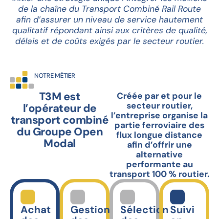
de la chaîne du Transport Combiné Rail Route
afin d’assurer un niveau de service hautement
qualitatif répondant ainsi aux critères de qualité,
délais et de coûts exigés par le secteur routier.
NOTRE MÉTIER
T3M est
Créée par et pour le
secteur routier,
l’opérateur de
l’entreprise organise la
transport combiné
partie ferroviaire des
du Groupe Open
flux longue distance
Modal
afin d’offrir une
alternative
performante au
transport 100 % routier.
Achat
Gestion
Sélection
Suivi